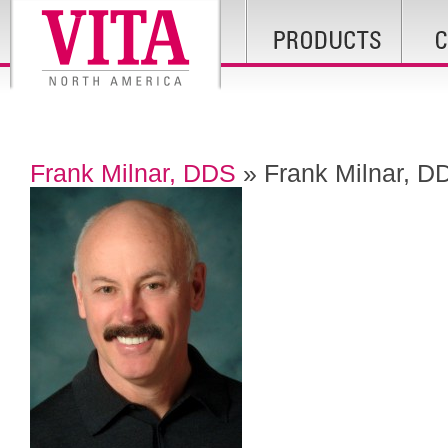
Frank Milnar, DDS
» Frank Milnar, D